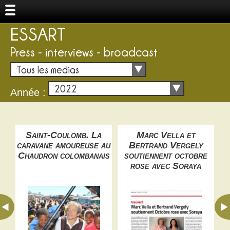
ESSART
Press - interviews - broadcast
Tous les medias
2022
Année :
e
Saint-Coulomb. La
Marc Vella et
M
eux
caravane amoureuse au
Bertrand Vergely
Chaudron colombanais
soutiennent octobre
rose avec Soraya