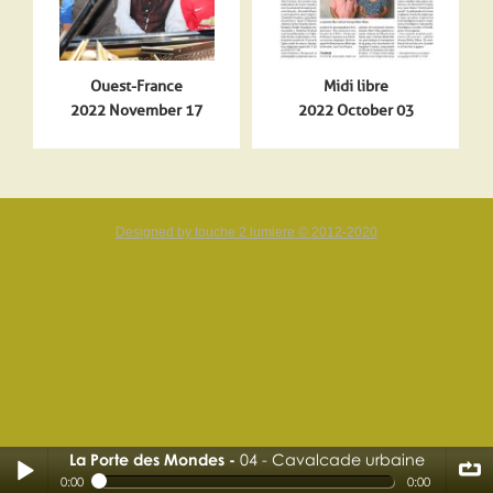
Ouest-France
Midi libre
2022 November 17
2022 October 03
Designed by touche 2 lumiere © 2012-2020
La Porte des Mondes
04 - Cavalcade urbaine
04 - Cavalcade urbaine
0:00
0:00