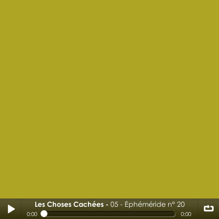
Les Choses Cachées
05 - Éphéméride n° 20
05 - Éphéméride n° 20
0:00
0:00